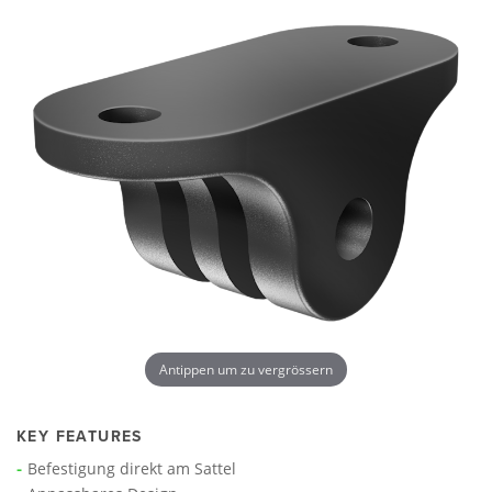
Antippen um zu vergrössern
KEY FEATURES
Befestigung direkt am Sattel