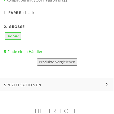
Kompatibel mit SCOTT Patron MY22
black
1. FARBE :
2. GRÖSSE
One Size
Finde einen Händler
Produkte Vergleichen
SPEZIFIKATIONEN
THE PERFECT FIT