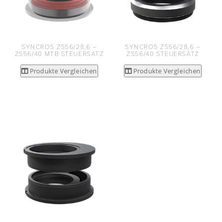
SYNCROS ZS56/28,6 –
SYNCROS ZS56/28,6 –
ZS56/40 MTB STEUERSATZ
ZS56/40 STEUERSATZ
Produkte Vergleichen
Produkte Vergleichen