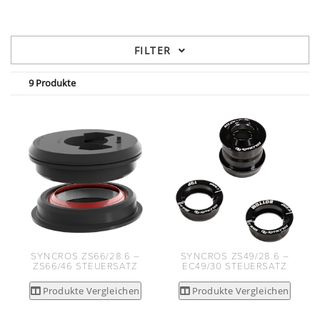
FILTER
9 Produkte
SYNCROS ZS66/28.6 –
SYNCROS ZS49/28.6 –
ZS66/46 STEUERSATZ
EC49/30 STEUERSATZ
Produkte Vergleichen
Produkte Vergleichen