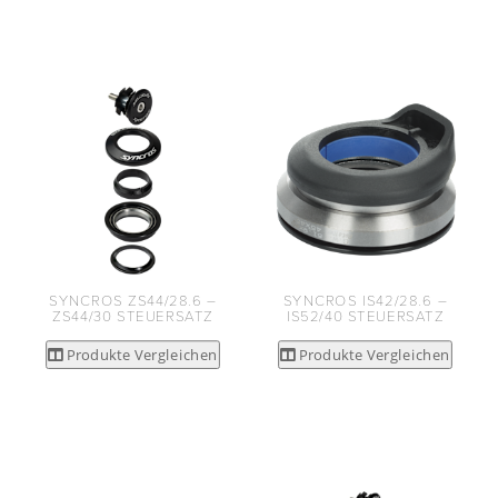
SYNCROS ZS44/28.6 –
SYNCROS IS42/28.6 –
ZS44/30 STEUERSATZ
IS52/40 STEUERSATZ
Produkte Vergleichen
Produkte Vergleichen