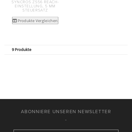
SYNCROS ZS56 REACH-
EINSTELLUNG, 5 MM
STEUERSATZ
Produkte Vergleichen
9 Produkte
ABONNIERE UNSEREN NEWSLETTER