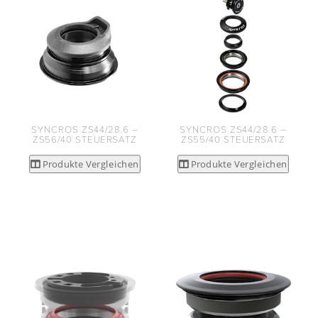
SYNCROS ZS44/28.6 –
SYNCROS ZS44/28.6 –
ZS56/40 STEUERSATZ
ZS55/40 STEUERSATZ
Produkte Vergleichen
Produkte Vergleichen