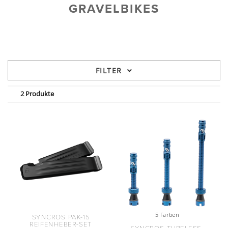
GRAVELBIKES
FILTER
2 Produkte
5 Farben
SYNCROS PAK-15
REIFENHEBER-SET