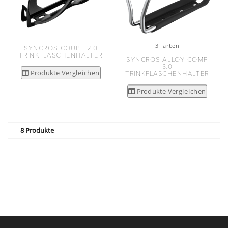
3 Farben
SYNCROS COUPE 2.0
TRINKFLASCHENHALTER
SYNCROS ALLOY COMP
3.0
Produkte Vergleichen
TRINKFLASCHENHALTER
Produkte Vergleichen
8 Produkte