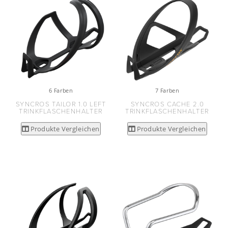
6 Farben
7 Farben
SYNCROS TAILOR 1.0 LEFT
SYNCROS CACHE 2.0
TRINKFLASCHENHALTER
TRINKFLASCHENHALTER
Produkte Vergleichen
Produkte Vergleichen