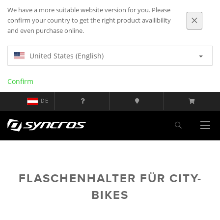
We have a more suitable website version for you. Please
confirm your country to get the right product availibility
and even purchase online.
United States (English)
Confirm
DE
FLASCHENHALTER FÜR CITY-
BIKES