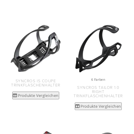
6 Farben
SYNCROS IS COUPE
TRINKFLASCHENHALTER
SYNCROS TAILOR 1.0
RIGHT
Produkte Vergleichen
TRINKFLASCHENHALTER
Produkte Vergleichen