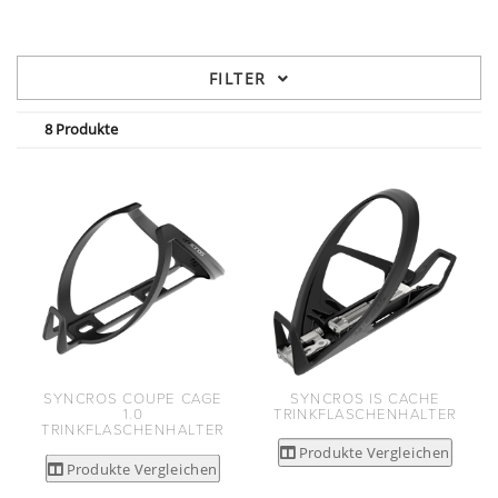
FILTER
8 Produkte
SYNCROS COUPE CAGE
SYNCROS IS CACHE
1.0
TRINKFLASCHENHALTER
TRINKFLASCHENHALTER
Produkte Vergleichen
Produkte Vergleichen