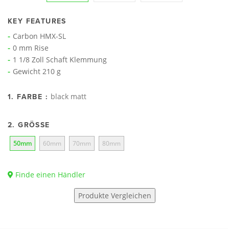
KEY FEATURES
Carbon HMX-SL
0 mm Rise
1 1/8 Zoll Schaft Klemmung
Gewicht 210 g
black matt
1. FARBE :
2. GRÖSSE
50mm
60mm
70mm
80mm
Finde einen Händler
Produkte Vergleichen