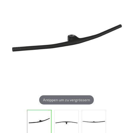
Antippen um zu vergrössern