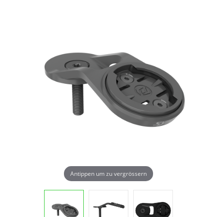
Antippen um zu vergrössern