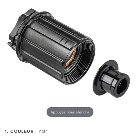
Appuyez pour étendre
noir
1. COULEUR :