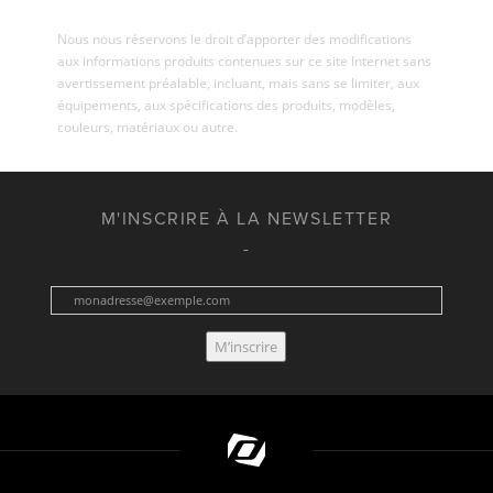
Nous nous réservons le droit d’apporter des modifications
aux informations produits contenues sur ce site Internet sans
avertissement préalable, incluant, mais sans se limiter, aux
équipements, aux spécifications des produits, modèles,
couleurs, matériaux ou autre.
M'INSCRIRE À LA NEWSLETTER
M’inscrire