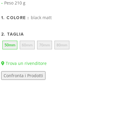
Peso 210 g
black matt
1. COLORE :
2. TAGLIA
50mm
60mm
70mm
80mm
Trova un rivenditore
Confronta i Prodotti