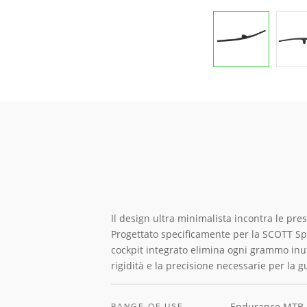
Il design ultra minimalista incontra le pres
Progettato specificamente per la SCOTT S
cockpit integrato elimina ogni grammo in
rigidità e la precisione necessarie per la 
Endurance MTB,
RANGE OF USE