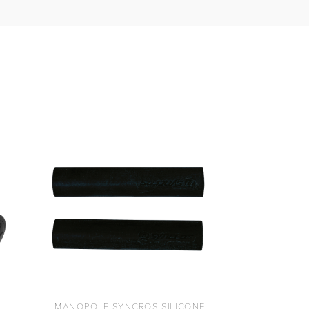
MANOPOLE SYNCROS SILICONE