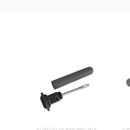
ATTREZZO DA MANUBRIO MTB
SUP