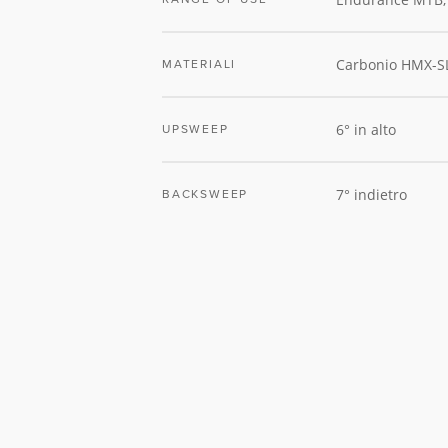
Carbonio HMX-S
MATERIALI
6° in alto
UPSWEEP
7° indietro
BACKSWEEP