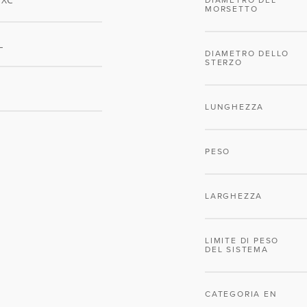
DIAMETRO DEL
MORSETTO
L
DIAMETRO DELLO
STERZO
LUNGHEZZA
PESO
LARGHEZZA
LIMITE DI PESO
DEL SISTEMA
CATEGORIA EN