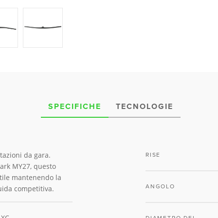
SPECIFICHE
TECNOLOGIE
tazioni da gara.
RISE
park MY27, questo
utile mantenendo la
ANGOLO
guida competitiva.
 XC