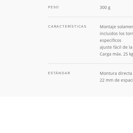
300 g
PESO
Montaje solament
CARACTERÍSTICAS
incluidos los tor
específicos
ajuste fácil de l
Carga máx. 25 k
Montura directa
ESTÁNDAR
22 mm de espac