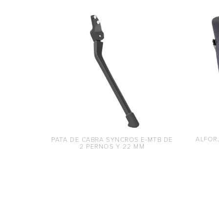
ALFOR
PATA DE CABRA SYNCROS E-MTB DE
2 PERNOS Y 22 MM