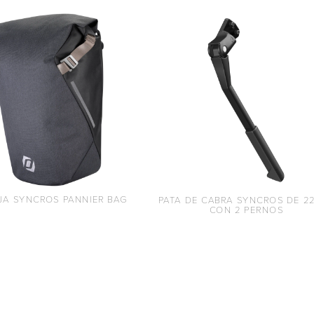
JA SYNCROS PANNIER BAG
PATA DE CABRA SYNCROS DE 2
CON 2 PERNOS