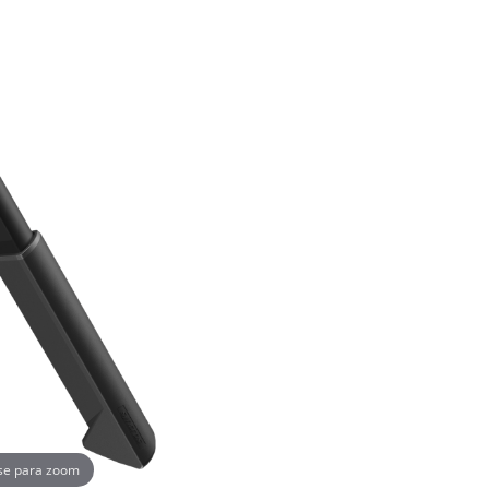
se para zoom