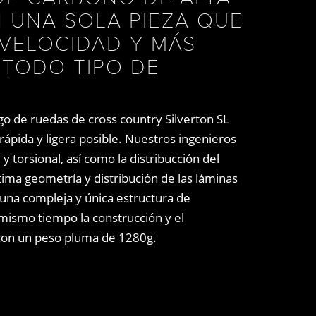
N UNA SOLA PIEZA QUE
VELOCIDAD Y MÁS
TODO TIPO DE
.
go de ruedas de cross country Silverton SL
rápida y ligera posible. Nuestros ingenieros
l y torsional, así como la distribucción del
ima geometría y distribución de las láminas
una compleja y única estructura de
mismo tiempo la construcción y el
 con un peso pluma de 1280g.