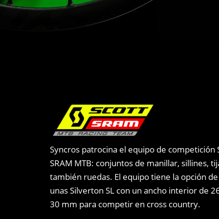
Syncros patrocina el equipo de competición
SRAM MTB: conjuntos de manillar, sillines, tij
también ruedas. El equipo tiene la opción d
unas Silverton SL con un ancho interior de 
30 mm para competir en cross country.