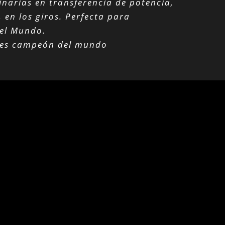
inarias en transferencia de potencia,
 en los giros. Perfecta para
del Mundo.
eces campeón del mundo