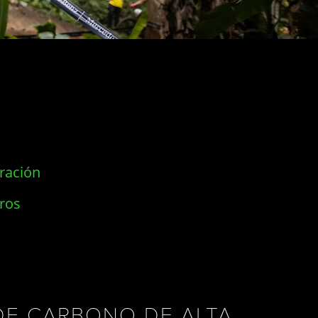
ración
ros
DE CARBONO DE ALTA