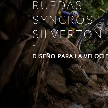
RUEDAS
SYNCROS
SILVERTON 
DISEÑO PARA LA VELOCI