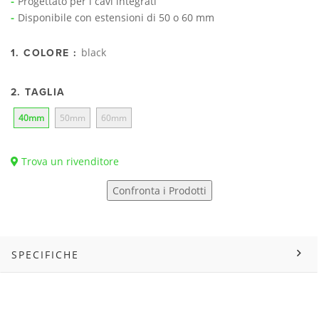
Progettato per i cavi integrati
Disponibile con estensioni di 50 o 60 mm
black
1. COLORE :
2. TAGLIA
40mm
50mm
60mm
Trova un rivenditore
Confronta i Prodotti
SPECIFICHE