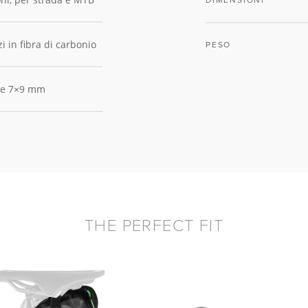
DIMENSIONI
i in fibra di carbonio
PESO
ze 7×9 mm
THE PERFECT FIT