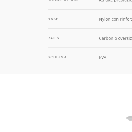
Nylon con rinforz
BASE
Carbonio oversi
RAILS
EVA
SCHIUMA