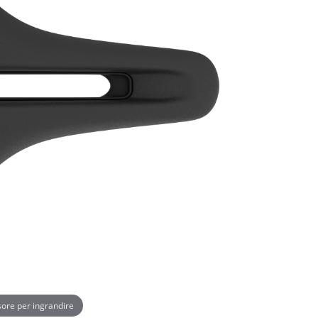
rsore per ingrandire