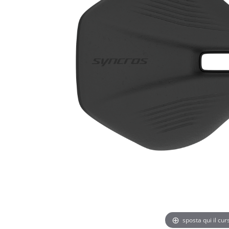
sposta qui il cu