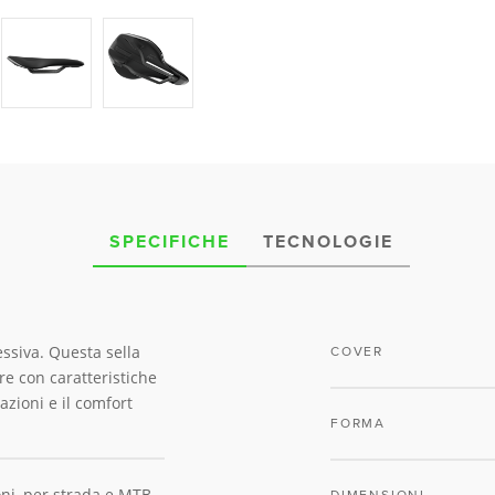
SPECIFICHE
TECNOLOGIE
essiva. Questa sella
COVER
e con caratteristiche
azioni e il comfort
FORMA
oni, per strada e MTB