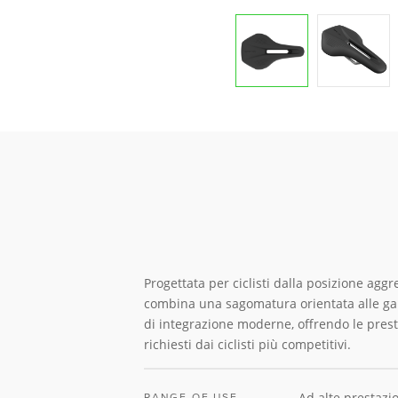
Progettata per ciclisti dalla posizione aggr
combina una sagomatura orientata alle gar
di integrazione moderne, offrendo le prest
richiesti dai ciclisti più competitivi.
Ad alte prestazi
RANGE OF USE