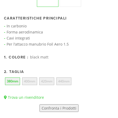
CARATTERISTICHE PRINCIPALI
In carbonio
Forma aerodinamica
Cavi integrati
Per l’attacco manubrio Foil Aero 1.5
black matt
1. COLORE :
2. TAGLIA
380mm
400mm
420mm
440mm
Trova un rivenditore
Confronta i Prodotti