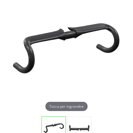
Tocca per ingrandire