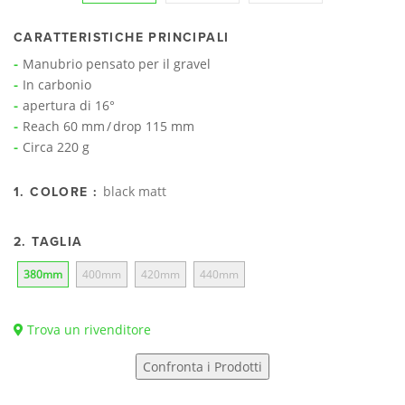
CARATTERISTICHE PRINCIPALI
Manubrio pensato per il gravel
In carbonio
apertura di 16°
Reach 60 mm / drop 115 mm
Circa 220 g
black matt
1. COLORE :
2. TAGLIA
380mm
400mm
420mm
440mm
Trova un rivenditore
Confronta i Prodotti