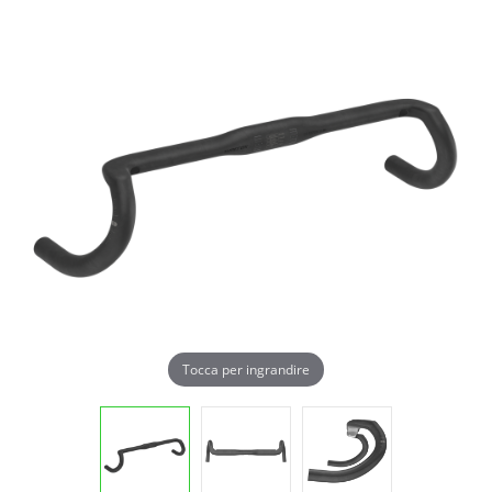
Tocca per ingrandire