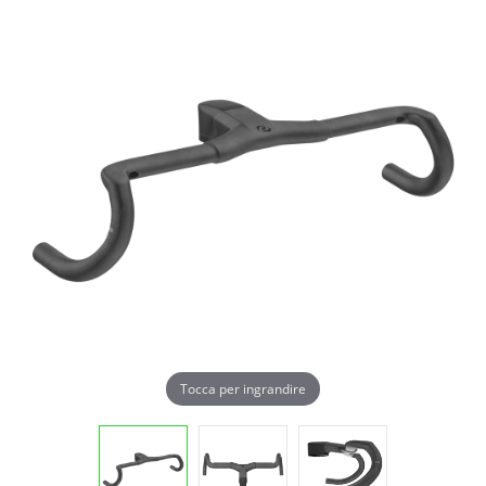
Tocca per ingrandire