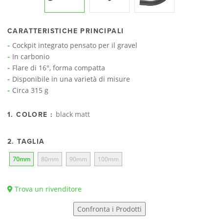
CARATTERISTICHE PRINCIPALI
Cockpit integrato pensato per il gravel
In carbonio
Flare di 16°, forma compatta
Disponibile in una varietà di misure
Circa 315 g
black matt
1. COLORE :
2. TAGLIA
70mm
80mm
90mm
100mm
Trova un rivenditore
Confronta i Prodotti