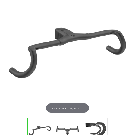
Tocca per ingrandire