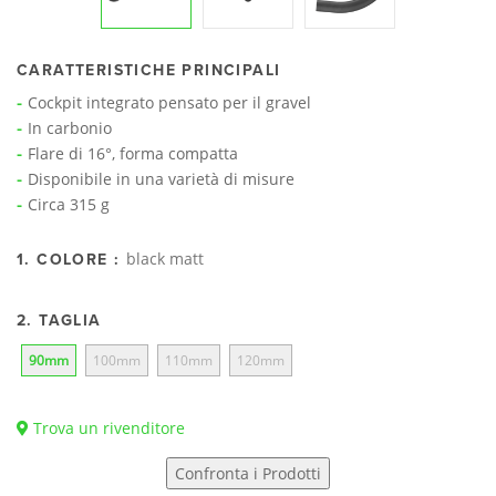
CARATTERISTICHE PRINCIPALI
Cockpit integrato pensato per il gravel
In carbonio
Flare di 16°, forma compatta
Disponibile in una varietà di misure
Circa 315 g
black matt
1. COLORE :
2. TAGLIA
90mm
100mm
110mm
120mm
Trova un rivenditore
Confronta i Prodotti