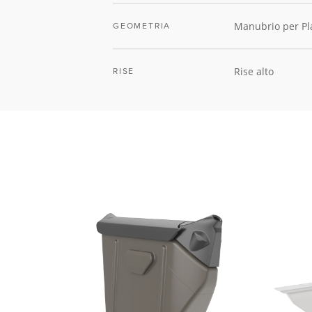
Manubrio per P
GEOMETRIA
Rise alto
RISE