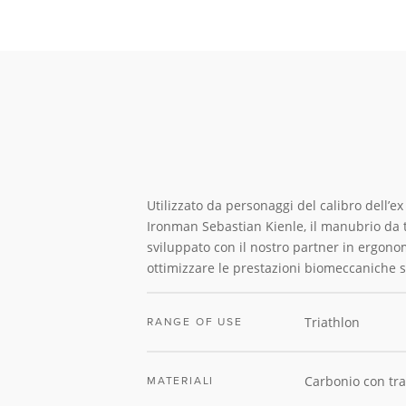
Utilizzato da personaggi del calibro dell’
Ironman Sebastian Kienle, il manubrio da t
sviluppato con il nostro partner in ergon
ottimizzare le prestazioni biomeccaniche s
Triathlon
RANGE OF USE
Carbonio con t
MATERIALI