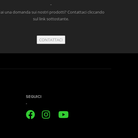
ai una domanda sui nostri prodotti? Contattaci cliccando
sul link sottostante.
CONTATTACI
SEGUICI