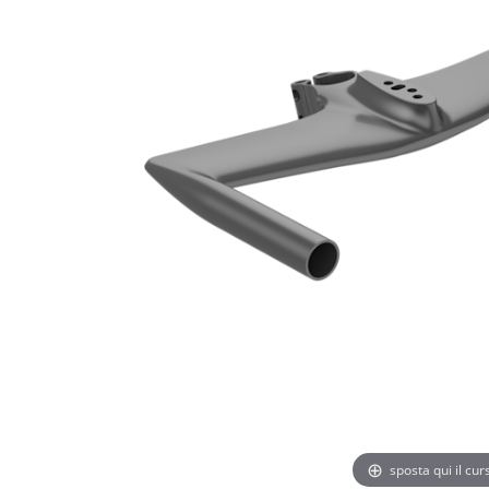
sposta qui il cu