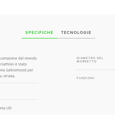
SPECIFICHE
TECNOLOGIE
ex campione del mondo
DIAMETRO DEL
MORSETTO
riathlon è stato
omia Gebiomized per
u strada.
FUNZIONI
rama UD