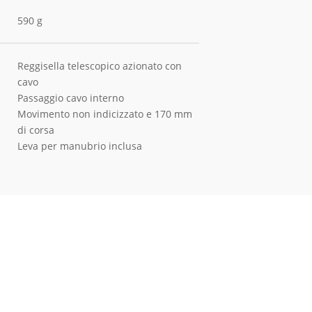
590 g
Reggisella telescopico azionato con
cavo
Passaggio cavo interno
Movimento non indicizzato e 170 mm
di corsa
Leva per manubrio inclusa