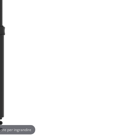
rsore per ingrandire