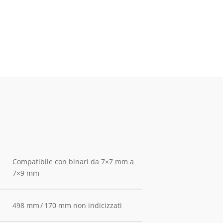
Compatibile con binari da 7×7 mm a
7×9 mm
498 mm / 170 mm non indicizzati