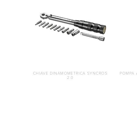
CHIAVE DINAMOMETRICA SYNCROS
POMPA 
2.0