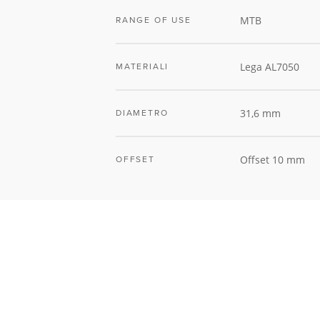
MTB
RANGE OF USE
Lega AL7050
MATERIALI
31,6 mm
DIAMETRO
Offset 10 mm
OFFSET