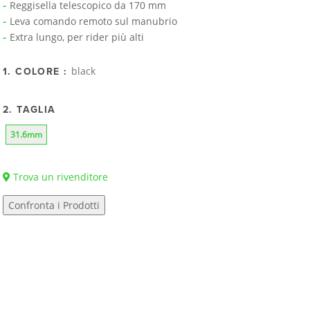
Reggisella telescopico da 170 mm
Leva comando remoto sul manubrio
Extra lungo, per rider più alti
black
1. COLORE :
2. TAGLIA
31.6mm
Trova un rivenditore
Confronta i Prodotti