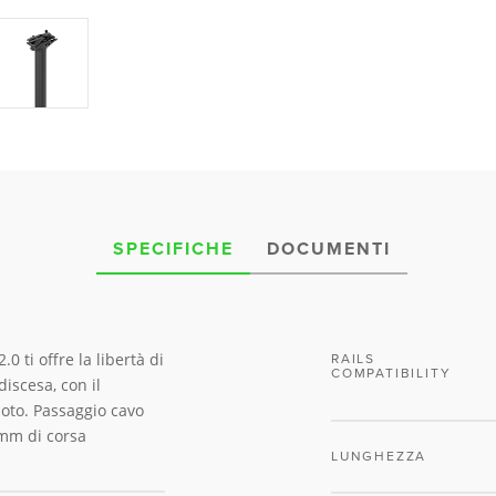
SPECIFICHE
DOCUMENTI
 ti offre la libertà di
RAILS
COMPATIBILITY
discesa, con il
to. Passaggio cavo
 mm di corsa
LUNGHEZZA