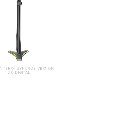
A TERRA SYNCROS VERNON
2.0 DIGITAL