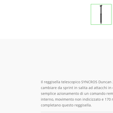
Il reggisella telescopico SYNCROS Duncan 2.0
cambiare da sprint in salita ad attacchi in 
semplice azionamento di un comando remo
interno, movimento non indicizzato e 170
completano questo reggisella.