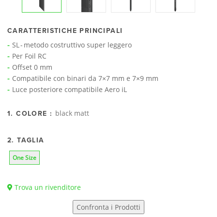
CARATTERISTICHE PRINCIPALI
SL - metodo costruttivo super leggero
Per Foil RC
Offset 0 mm
Compatibile con binari da 7×7 mm e 7×9 mm
Luce posteriore compatibile Aero iL
black matt
1. COLORE :
2. TAGLIA
One Size
Trova un rivenditore
Confronta i Prodotti