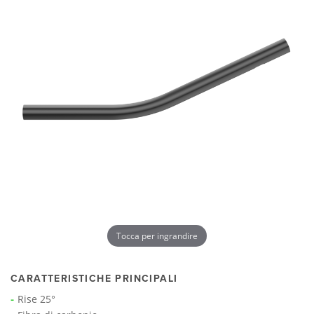
Tocca per ingrandire
CARATTERISTICHE PRINCIPALI
Rise 25°