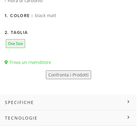
Fibra di carbonio
black matt
1. COLORE :
2. TAGLIA
One Size
Trova un rivenditore
Confronta i Prodotti
SPECIFICHE
TECNOLOGIE