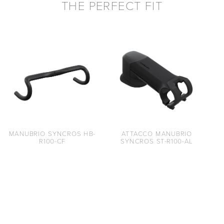
THE PERFECT FIT
MANUBRIO SYNCROS HB-
ATTACCO MANUBRIO
R100-CF
SYNCROS ST-R100-AL