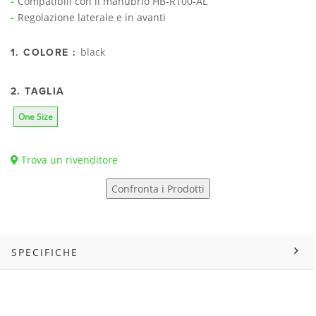
Compatibili con il manubrio HB-R100-AL
Regolazione laterale e in avanti
black
1. COLORE :
2. TAGLIA
One Size
Trova un rivenditore
Confronta i Prodotti
SPECIFICHE