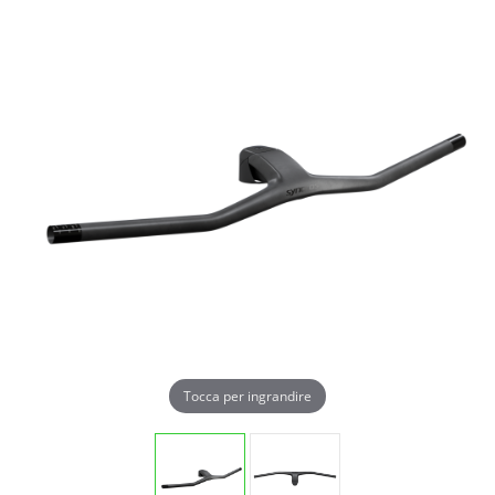
Tocca per ingrandire