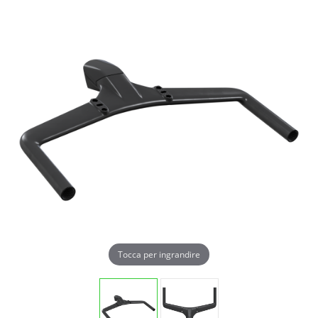
Tocca per ingrandire