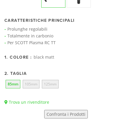
CARATTERISTICHE PRINCIPALI
Prolunghe regolabili
Totalmente in carbonio
Per SCOTT Plasma RC TT
black matt
1. COLORE :
2. TAGLIA
85mm
105mm
125mm
Trova un rivenditore
Confronta i Prodotti