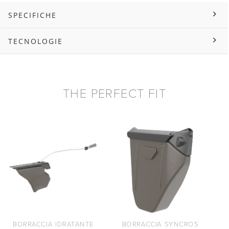
SPECIFICHE
TECNOLOGIE
THE PERFECT FIT
P
BORRACCIA IDRATANTE
BORRACCIA SYNCROS