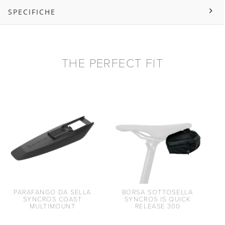
SPECIFICHE
THE PERFECT FIT
PARAFANGO DA SELLA
BORSA SOTTOSELLA
SYNCROS COAST
SYNCROS IS QUICK
MULTIMOUNT
RELEASE 300