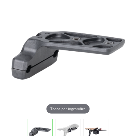
Tocca per ingrandire