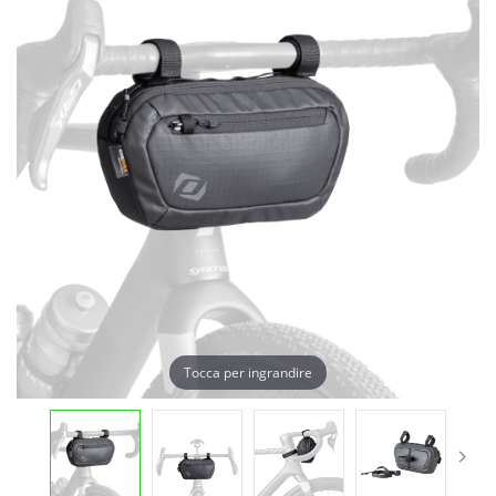
Tocca per ingrandire