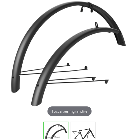
Tocca per ingrandire