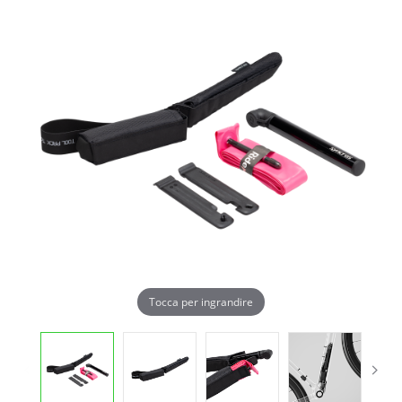
Tocca per ingrandire