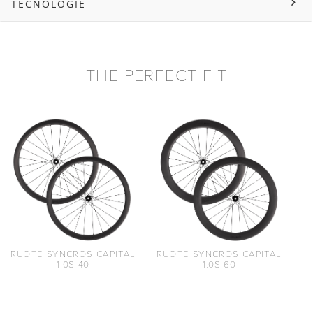
TECNOLOGIE
THE PERFECT FIT
RUOTE SYNCROS CAPITAL
RUOTE SYNCROS CAPITAL
1.0S 40
1.0S 60