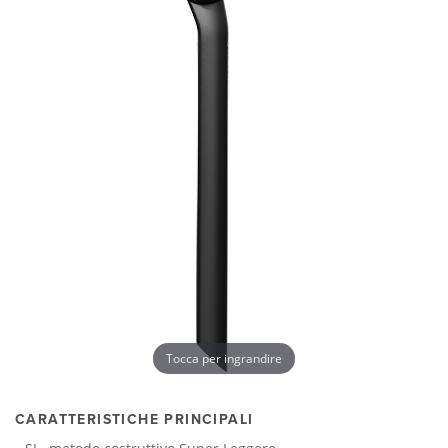
Tocca per ingrandire
CARATTERISTICHE PRINCIPALI