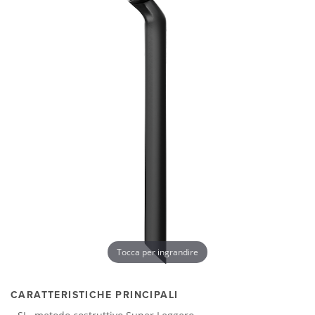
Tocca per ingrandire
CARATTERISTICHE PRINCIPALI