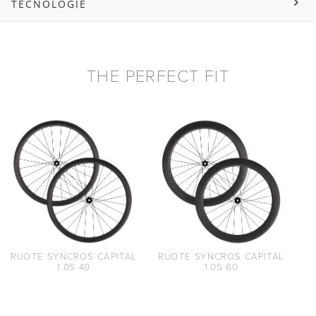
TECNOLOGIE
THE PERFECT FIT
RUOTE SYNCROS CAPITAL
RUOTE SYNCROS CAPITAL
1.0S 40
1.0S 60