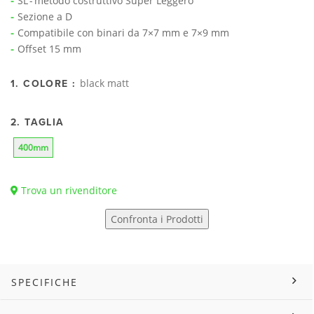
SL - metodo costruttivo Super Leggero
Sezione a D
Compatibile con binari da 7×7 mm e 7×9 mm
Offset 15 mm
black matt
1. COLORE :
2. TAGLIA
400mm
Trova un rivenditore
Confronta i Prodotti
SPECIFICHE