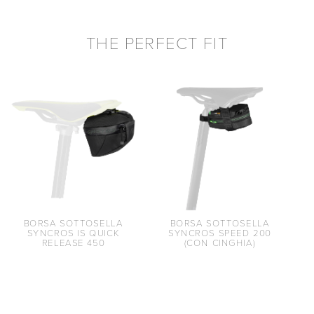
THE PERFECT FIT
BORSA SOTTOSELLA
BORSA SOTTOSELLA
SYNCROS IS QUICK
SYNCROS SPEED 200
RELEASE 450
(CON CINGHIA)