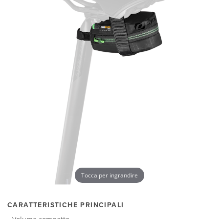
Tocca per ingrandire
CARATTERISTICHE PRINCIPALI