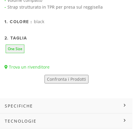
Volume compatto
Strap strutturato in TPR per presa sul reggisella
black
1. COLORE :
2. TAGLIA
One Size
Trova un rivenditore
Confronta i Prodotti
SPECIFICHE
TECNOLOGIE