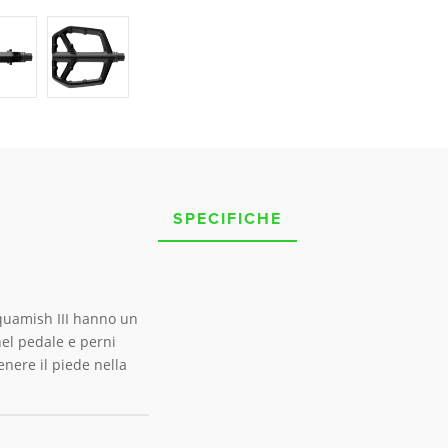
SPECIFICHE
 Squamish III hanno un
nel pedale e perni
nere il piede nella