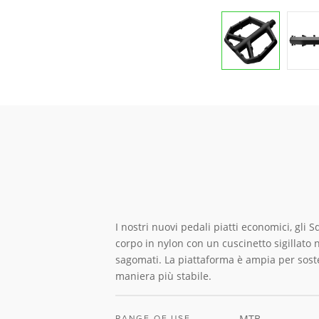
I nostri nuovi pedali piatti economici, gli
corpo in nylon con un cuscinetto sigillato 
sagomati. La piattaforma è ampia per soste
maniera più stabile.
MTB
RANGE OF USE