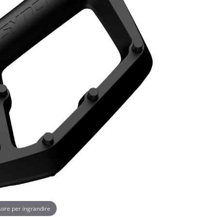
rsore per ingrandire