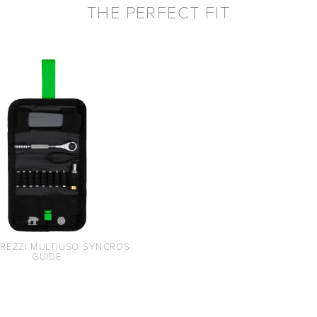
THE PERFECT FIT
TREZZI MULTIUSO SYNCROS
GUIDE