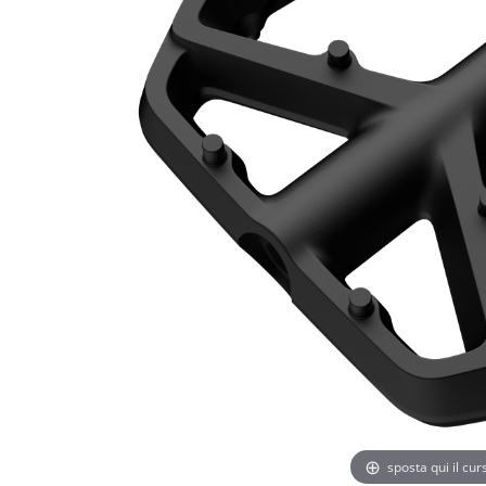
sposta qui il cu