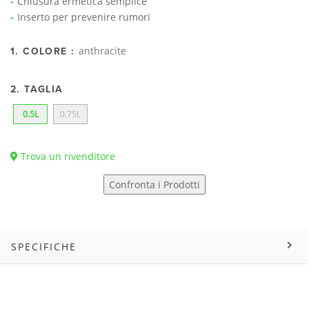
Chiusura ermetica semplice
Inserto per prevenire rumori
anthracite
1. COLORE :
2. TAGLIA
0.5L
0.75L
Trova un rivenditore
Confronta i Prodotti
SPECIFICHE