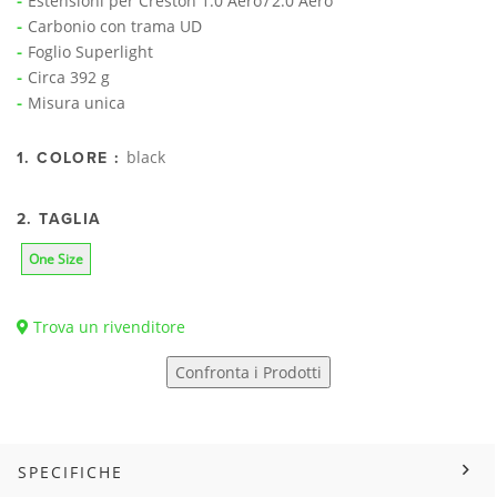
Estensioni per Creston 1.0 Aero / 2.0 Aero
Carbonio con trama UD
Foglio Superlight
Circa 392 g
Misura unica
black
1. COLORE :
2. TAGLIA
One Size
Trova un rivenditore
Confronta i Prodotti
SPECIFICHE