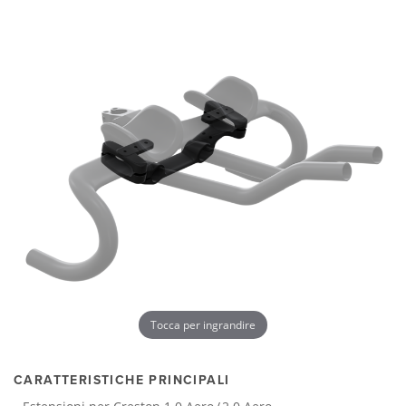
Tocca per ingrandire
CARATTERISTICHE PRINCIPALI