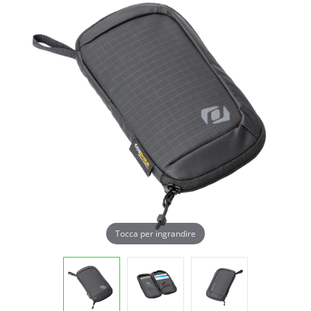
Tocca per ingrandire