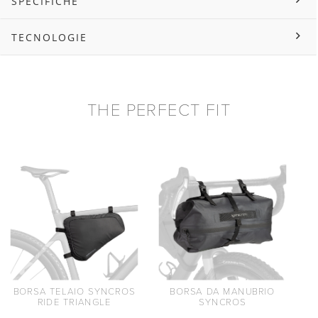
SPECIFICHE
TECNOLOGIE
THE PERFECT FIT
BORSA TELAIO SYNCROS
BORSA DA MANUBRIO
RIDE TRIANGLE
SYNCROS