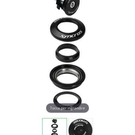
Tocca per ingrandire