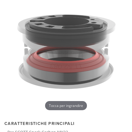
Tocca per ingrandire
CARATTERISTICHE PRINCIPALI