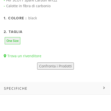
Per SCOTT Spark Carbon MY22
Calotte in fibra di carbonio
black
1. COLORE :
2. TAGLIA
One Size
Trova un rivenditore
Confronta i Prodotti
SPECIFICHE