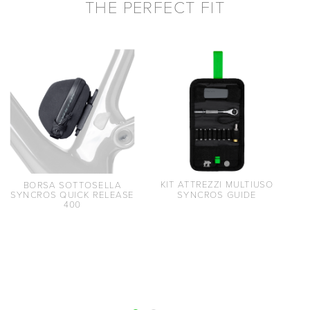
THE PERFECT FIT
KIT ATTREZZI MULTIUSO
BORSA SOTTOSELLA
SYNCROS GUIDE
SYNCROS QUICK RELEASE
400