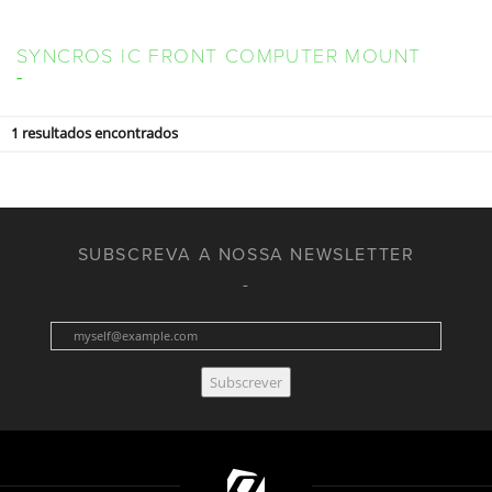
SYNCROS IC FRONT COMPUTER MOUNT
1
resultados encontrados
SUBSCREVA A NOSSA NEWSLETTER
Subscrever